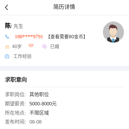
简历详情
陈
/ 先生
188****9791
【查看需要80金币】
40岁
已婚
工作经验
求职意向
求职岗位:
其他职位
期望薪资:
5000-8000元
所在地点:
不限区域
发布时间:
08-08