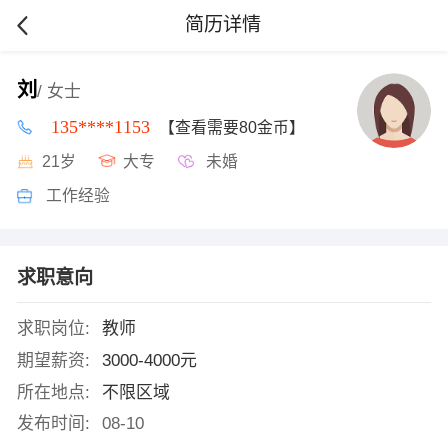
简历详情
刘
/ 女士
135****1153
【查看需要80金币】
21岁
大专
未婚
工作经验
求职意向
求职岗位:
教师
期望薪资:
3000-4000元
所在地点:
不限区域
发布时间:
08-10