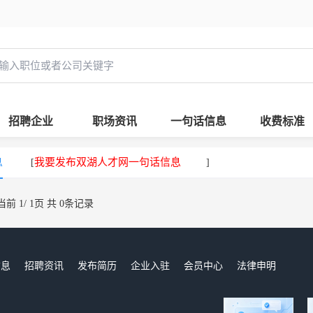
招聘企业
职场资讯
一句话信息
收费标准
息
我要发布双湖人才网一句话信息
[
]
当前 1/ 1页 共 0条记录
信息
招聘资讯
发布简历
企业入驻
会员中心
法律申明
们