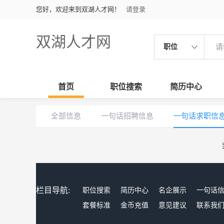
您好，欢迎来到双湖人才网！
请登录
双湖人才网
职位
首页
职位搜索
简历中心
全部信息
一句话招聘信息
一句话求职信
栏目导航:
职位搜索
简历中心
名企展示
一句话
套餐标准
金币充值
意见建议
联系我