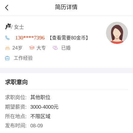
简历详情
卢
/ 女士
130****7396
【查看需要80金币】
24岁
大专
已婚
工作经验
求职意向
求职岗位:
其他职位
期望薪资:
3000-4000元
所在地点:
不限区域
发布时间:
08-09